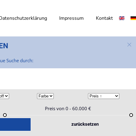
Datenschutzerklärung
Impressum
Kontakt
EN
eue Suche durch:
Preis von
0 - 60.000
€
zurücksetzen