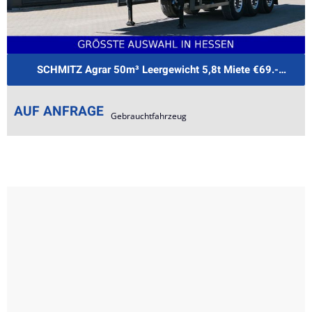
SCHMITZ Agrar 50m³ Leergewicht 5,8t Miete €69.- je Tag
AUF ANFRAGE
Gebrauchtfahrzeug