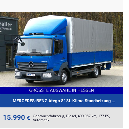
MERCEDES-BENZ Atego
15.990
Gebrauchtfahrzeug, Diesel, 499.087 km, 177 PS,
€
Automatik