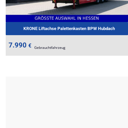
KRONE Liftachse Palettenkasten BPW Hubdach
7.990
€
Gebrauchtfahrzeug