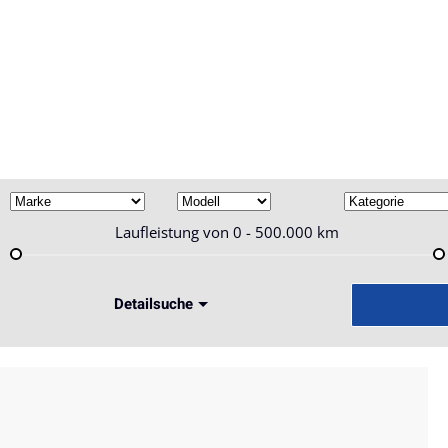
Skip to main content
Laufleistung von
0 - 500.000
km
Detailsuche