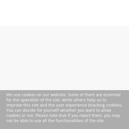
We use cookies on our website. Some of them are essential
for the operation of the site, while others help us to
improve this site and the user experience (tracking cookies).
You can decide for yourself whether you want to allow
cookies or not. Please note that if you reject them, you may
not be able to use all the functionalities of the site.