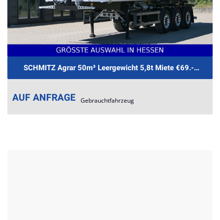
SCHMITZ Agrar 50m³ Leergewicht 5,8t Miete €69.- je Tag
AUF ANFRAGE
Gebrauchtfahrzeug