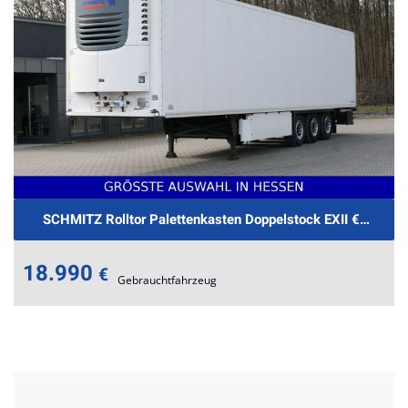
SCHMITZ Rolltor Palettenkasten Doppelstock EXII €.-479m
18.990
€
Gebrauchtfahrzeug