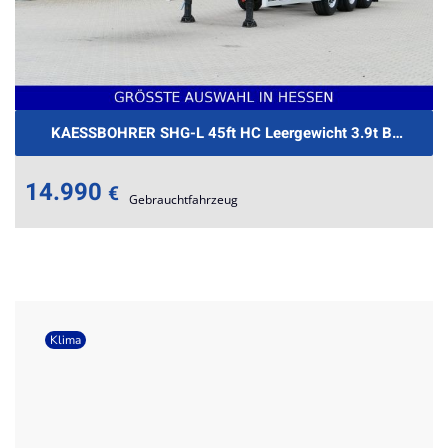
KAESSBOHRER SHG-L 45ft HC Leergewicht 3.9t BPW €289
14.990
€
Gebrauchtfahrzeug
Klima