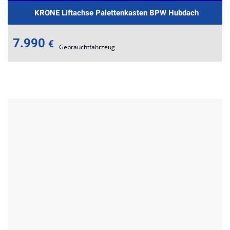
KRONE Liftachse Palettenkasten BPW Hubdach
7.990
€
Gebrauchtfahrzeug