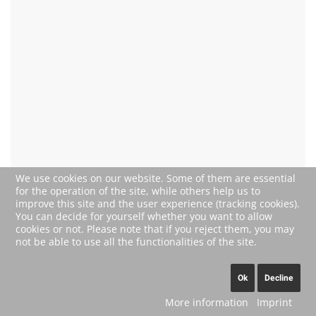
We use cookies on our website. Some of them are essential
for the operation of the site, while others help us to
improve this site and the user experience (tracking cookies).
You can decide for yourself whether you want to allow
cookies or not. Please note that if you reject them, you may
not be able to use all the functionalities of the site.
Ok
Decline
More information
Imprint