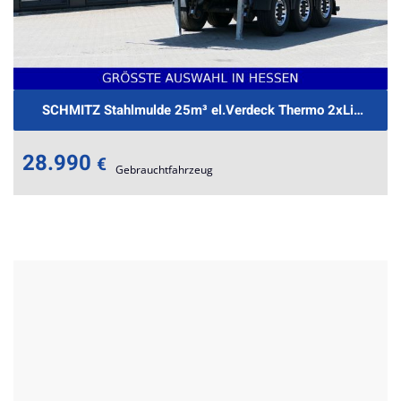
SCHMITZ Stahlmulde 25m³ el.Verdeck Thermo 2xLift €459
28.990
€
Gebrauchtfahrzeug