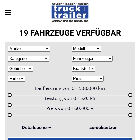
Skip to main content
19 FAHRZEUGE VERFÜGBAR
Laufleistung von
0 - 500.000
km
Leistung von
0 - 520
PS
Preis von
0 - 60.000
€
Detailsuche
zurücksetzen