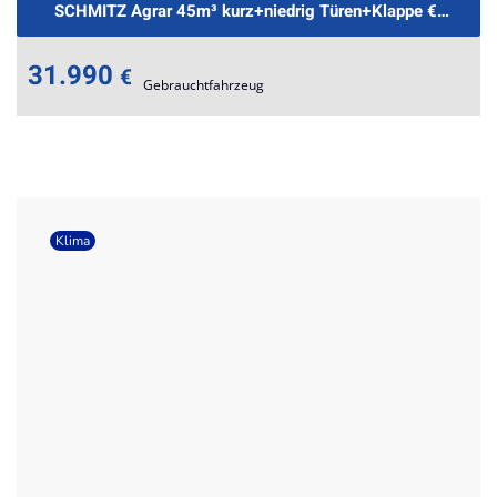
SCHMITZ Agrar 45m³ kurz+niedrig Türen+Klappe €515mtl.
31.990
€
Gebrauchtfahrzeug
Klima