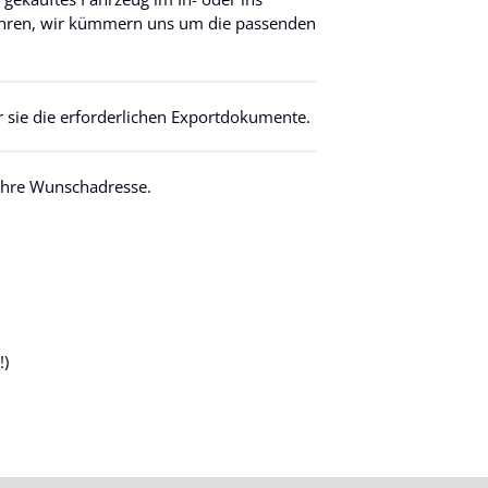
hren, wir kümmern uns um die passenden
ür sie die erforderlichen Exportdokumente.
 ihre Wunschadresse.
!)