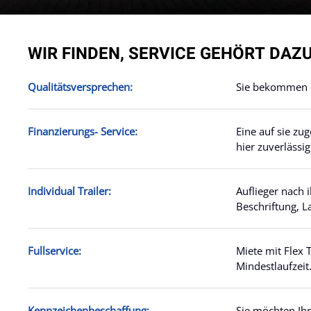
WIR FINDEN, SERVICE GEHÖRT DAZU
Qualitätsversprechen:
Sie bekommen ei
Finanzierungs- Service:
Eine auf sie zu
hier zuverlässi
Individual Trailer:
Auflieger nach
Beschriftung, L
Fullservice:
Miete mit Flex T
Mindestlaufzeit
Kennzeichenbeschaffung:
Sie möchten Ihr