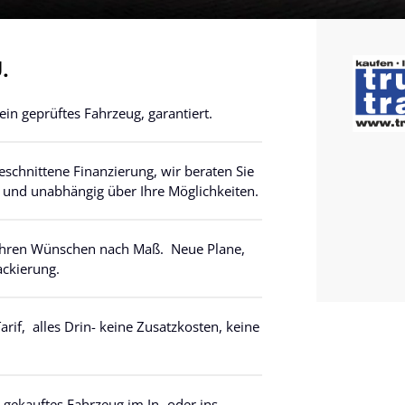
.
n geprüftes Fahrzeug, garantiert.
geschnittene Finanzierung, wir beraten Sie
g und unabhängig über Ihre Möglichkeiten.
 ihren Wünschen nach Maß. Neue Plane,
ackierung.
arif, alles Drin- keine Zusatzkosten, keine
.
 gekauftes Fahrzeug im In- oder ins