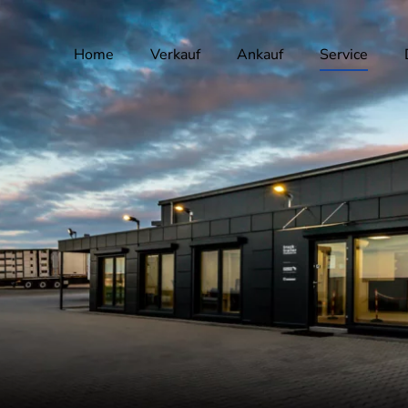
Home
Verkauf
Ankauf
Service